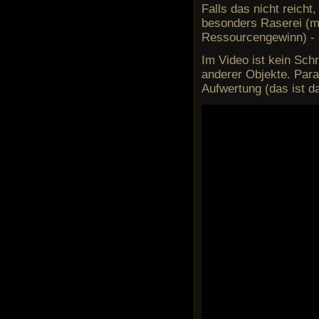
Falls das nicht reicht
besonders Raserei (me
Ressourcengewinn) - g
Im Video ist kein Sch
anderer Objekte. Para
Aufwertung (das ist d