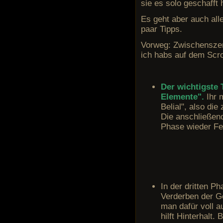
sie es solo geschafft 
Es geht aber auch all
paar Tipps.
Vorweg: Zwischenszene
ich habs auf dem Scro
Der wichtigste 
Elemente".
Ihr 
Belial", also di
Die anschließend
Phase wieder Fe
In der dritten P
Verderben der Ge
man dafür voll a
hilft Hinterhalt.