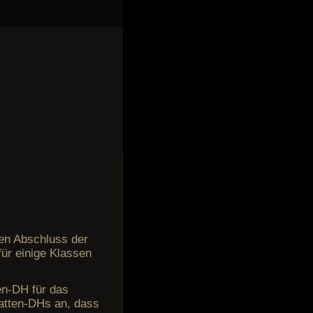
den Abschluss der
für einige Klassen
en-DH für das
atten-DHs an, dass