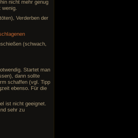
ehin nicht mehr genug
t wenig.
töten), Verderben der
enschießen (schwach,
notwendig. Startet man
sen), dann sollte
rm schaffen (vgl. Tipp
gzeit ebenso. Für die
 ist nicht geeignet.
ind sehr zu