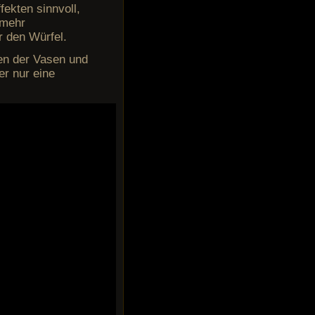
fekten sinnvoll,
 mehr
r den Würfel.
ren der Vasen und
er nur eine