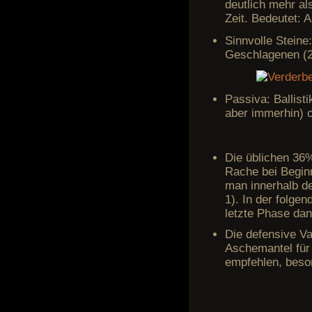
deutlich mehr al
Zeit. Bedeutet: 
Sinnvolle Steine
Geschlagenen (2
Passiva: Ballist
aber immerhin) 
Die üblichen 36%
Rache bei Begin
man innerhalb de
1). In der folge
letzte Phase da
Die defensive Va
Aschemantel für 
empfehlen, beso