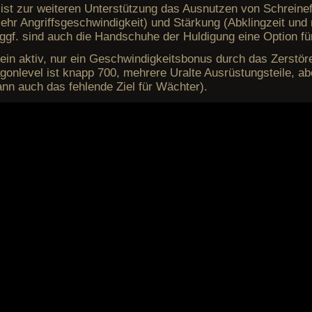
, ist zur weiteren Unterstützung das Ausnutzen von Schreinef
hr Angriffsgeschwindigkeit) und Stärkung (Abklingzeit und
gf. sind auch die Handschuhe der Huldigung eine Option fü
rein aktiv, nur ein Geschwindigkeitsbonus durch das Zerstö
gonlevel ist knapp 700, mehrere Uralte Ausrüstungsteile, ab
ann auch das fehlende Ziel für Wächter).