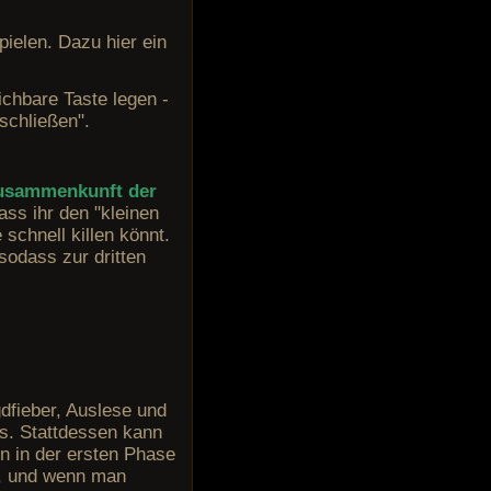
ielen. Dazu hier ein
ichbare Taste legen -
schließen".
"Zusammenkunft der
ss ihr den "kleinen
schnell killen könnt.
sodass zur dritten
dfieber, Auslese und
os. Stattdessen kann
n in der ersten Phase
ht, und wenn man