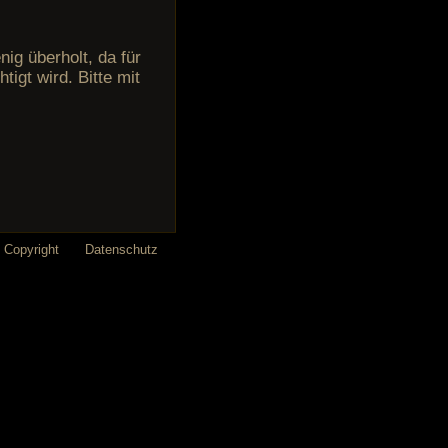
ig überholt, da für
tigt wird. Bitte mit
Copyright
Datenschutz
n