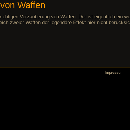
 von Waffen
richtigen Verzauberung von Waffen. Der ist eigentlich ein wen
eich zweier Waffen der legendäre Effekt hier nicht berücksich
Navigation
Impressum
überspringe