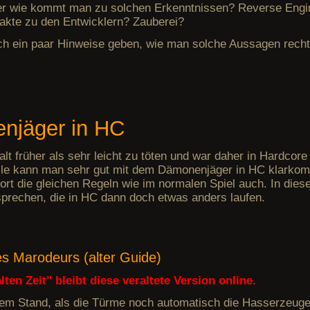
Aber wie kommt man zu solchen Erkenntnissen? Reverse Engi
kte zu den Entwicklern? Zauberei?
ich ein paar Hinweise geben, wie man solche Aussagen recht
njäger in HC
t früher als sehr leicht zu töten und war daher in Hardcore
weile kann man sehr gut mit dem Dämonenjäger in HC klarko
ort die gleichen Regeln wie im normalen Spiel auch. In die
sprechen, die in HC dann doch etwas anders laufen.
es Marodeurs (alter Guide)
ten Zeit" bleibt diese veraltete Version online.
dem Stand, als die Türme noch automatisch die Hasserzeuge