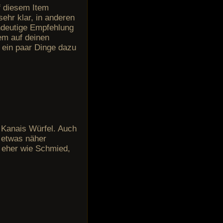
uf diesem Item
sehr klar, in anderen
eindeutige Empfehlung
em auf deinen
h ein paar Dinge dazu
 Kanais Würfel. Auch
 etwas näher
n eher wie Schmied,