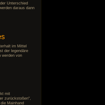
der Unterschied
werden daraus dann
es
rhalt im Mittel
st der legendäre
n werden von
kt mit
er zurückstoßen",
r die Mainhand