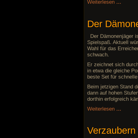
Weiterlesen
…
Der Dämonen
Der Dämonenjäger ist
Spielspaß. Aktuell wür
Wahl für das Erreiche
schwach.
Er zeichnet sich durc
in etwa die gleiche Po
beste Set für schnell
Beim jetzigen Stand d
dann auf hohen Stufen
dorthin erfolgreich k
Weiterlesen
…
Verzaubern