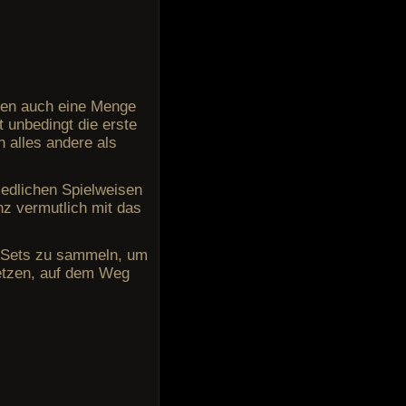
egen auch eine Menge
t unbedingt die erste
 alles andere als
iedlichen Spielweisen
nz vermutlich mit das
n Sets zu sammeln, um
setzen, auf dem Weg