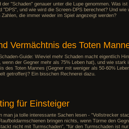
d der "Schaden" genauer unter die Lupe genommen. Was ist 
 "DPS", und wie wird die Screen-DPS berechnet? Und wie 
 Zahlen, die immer wieder im Spiel angezeigt werden?
und Vermächtnis des Toten Mann
chaden-Guide: Wieviel mehr Schaden macht eigentlich Hinte
 wenn der Gegner mehr als 75% Leben hat), und wie stark i
is des Toten Mannes (Gegner mit weniger als 50-60% Lebe
lt getroffen)? Ein bisschen Rechnerei dazu.
ing für Einsteiger
n man ja tolle interessante Sachen lesen - "Vollstrecker stac
Raufboldarmschienen bringen nichts, wenn Türme den Gegn
 stackt nicht mit Turmschaden", "für den Turmschaden ist nu