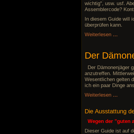
wichtig", usw. usf. 
Assemblercode? Konta
In diesem Guide will 
überprüfen kann.
Weiterlesen
…
Der Dämone
Der Dämonenjäger gal
anzutreffen. Mittler
Wesentlichen gelten d
ich ein paar Dinge an
Weiterlesen
…
Die Ausstattung d
Wegen der "guten al
Dieser Guide ist auf 