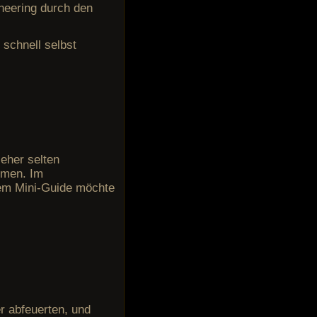
neering durch den
 schnell selbst
 eher selten
mmen. Im
sem Mini-Guide möchte
r abfeuerten, und