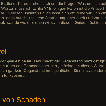
n Battlenet-Foren drehen sich um die Frage: "Was soll ich a
"Worauf muss ich achten?" In einigen Fällen ist die Antwort 
lar. In diesen unklaren Fällen lässt sich oft keine wirklich 
t dann auf die restliche Ausrüstung, aber auch und vor all
auf, was du wie erreichen willst. In diesem Guide möchte ic
el
em Spiel ein neuer, sehr mächtiger Gegenstand hinzugefügt:
ch nur um den Dämonenjäger geht, möchte ich diesen Würfel
ntlich gar kein Gegenstand im eigentlichen Sinne ist, sonder
n funktioniert.
 von Schaden