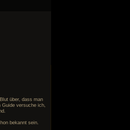
 Blut über, dass man
em Guide versuche ich,
nd.
chon bekannt sein.