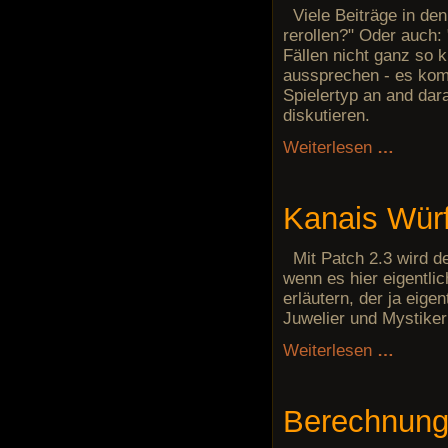
Viele Beiträge in de
rerollen?" Oder auch: 
Fällen nicht ganz so k
aussprechen - es komm
Spielertyp an and dar
diskutieren.
Weiterlesen
…
Kanais Würf
Mit Patch 2.3 wird d
wenn es hier eigentli
erläutern, der ja eige
Juwelier und Mystikeri
Weiterlesen
…
Berechnung