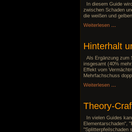
In diesem Guide wir
zwischen Schaden und
die weißen und gelben
Weiterlesen
…
Hinterhalt 
Als Ergänzung zum S
insgesamt (40% mehr,
Effekt vom Vermächtn
Mehrfachschuss doppe
Weiterlesen
…
Theory-Craft
In vielen Guides kan
Elementarschaden", "
"Splitterpfeilschaden