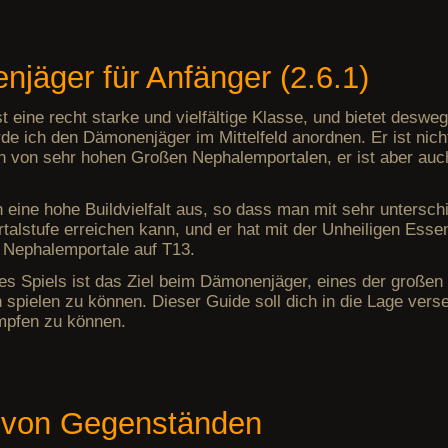
jäger für Anfänger (2.6.1)
 eine recht starke und vielfältige Klasse, und bietet desw
de ich den Dämonenjäger im Mittelfeld anordnen. Er ist nich
n von sehr hohen Großen Nephalemportalen, er ist aber auch
h eine hohe Buildvielfalt aus, so dass man mit sehr untersch
rtalstufe erreichen kann, und er hat mit der Unheiligen Esse
e Nephalemportale auf T13.
es Spiels ist das Ziel beim Dämonenjäger, eines der große
 spielen zu können. Dieser Guide soll dich in die Lage ver
ämpfen zu können.
 von Gegenständen